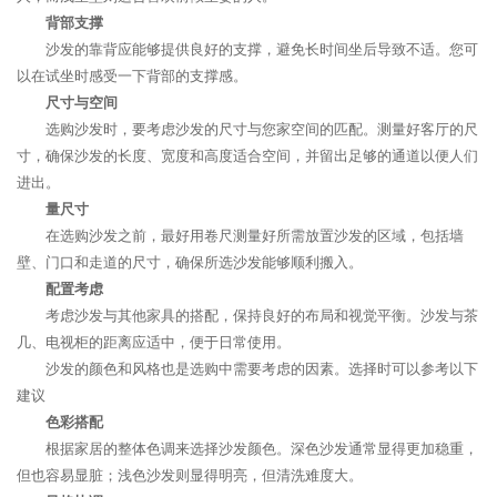
背部支撑
沙发的靠背应能够提供良好的支撑，避免长时间坐后导致不适。您可
以在试坐时感受一下背部的支撑感。
尺寸与空间
选购沙发时，要考虑沙发的尺寸与您家空间的匹配。测量好客厅的尺
寸，确保沙发的长度、宽度和高度适合空间，并留出足够的通道以便人们
进出。
量尺寸
在选购沙发之前，最好用卷尺测量好所需放置沙发的区域，包括墙
壁、门口和走道的尺寸，确保所选沙发能够顺利搬入。
配置考虑
考虑沙发与其他家具的搭配，保持良好的布局和视觉平衡。沙发与茶
几、电视柜的距离应适中，便于日常使用。
沙发的颜色和风格也是选购中需要考虑的因素。选择时可以参考以下
建议
色彩搭配
根据家居的整体色调来选择沙发颜色。深色沙发通常显得更加稳重，
但也容易显脏；浅色沙发则显得明亮，但清洗难度大。