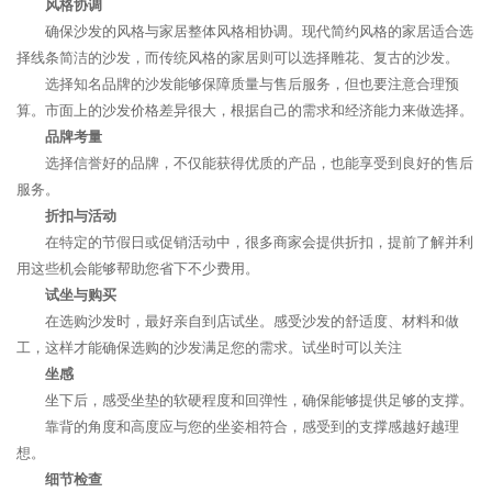
风格协调
确保沙发的风格与家居整体风格相协调。现代简约风格的家居适合选
择线条简洁的沙发，而传统风格的家居则可以选择雕花、复古的沙发。
选择知名品牌的沙发能够保障质量与售后服务，但也要注意合理预
算。市面上的沙发价格差异很大，根据自己的需求和经济能力来做选择。
品牌考量
选择信誉好的品牌，不仅能获得优质的产品，也能享受到良好的售后
服务。
折扣与活动
在特定的节假日或促销活动中，很多商家会提供折扣，提前了解并利
用这些机会能够帮助您省下不少费用。
试坐与购买
在选购沙发时，最好亲自到店试坐。感受沙发的舒适度、材料和做
工，这样才能确保选购的沙发满足您的需求。试坐时可以关注
坐感
坐下后，感受坐垫的软硬程度和回弹性，确保能够提供足够的支撑。
靠背的角度和高度应与您的坐姿相符合，感受到的支撑感越好越理
想。
细节检查