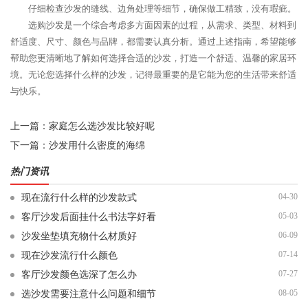
仔细检查沙发的缝线、边角处理等细节，确保做工精致，没有瑕疵。
选购沙发是一个综合考虑多方面因素的过程，从需求、类型、材料到
舒适度、尺寸、颜色与品牌，都需要认真分析。通过上述指南，希望能够
帮助您更清晰地了解如何选择合适的沙发，打造一个舒适、温馨的家居环
境。无论您选择什么样的沙发，记得最重要的是它能为您的生活带来舒适
与快乐。
上一篇：
家庭怎么选沙发比较好呢
下一篇：
沙发用什么密度的海绵
热门资讯
04-30
现在流行什么样的沙发款式
05-03
客厅沙发后面挂什么书法字好看
06-09
沙发坐垫填充物什么材质好
07-14
现在沙发流行什么颜色
07-27
客厅沙发颜色选深了怎么办
08-05
选沙发需要注意什么问题和细节