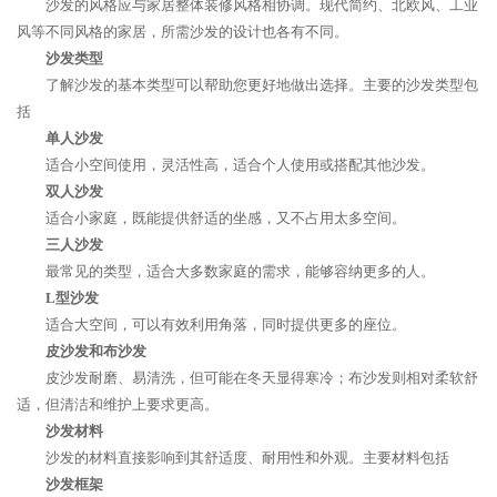
沙发的风格应与家居整体装修风格相协调。现代简约、北欧风、工业
风等不同风格的家居，所需沙发的设计也各有不同。
沙发类型
了解沙发的基本类型可以帮助您更好地做出选择。主要的沙发类型包
括
单人沙发
适合小空间使用，灵活性高，适合个人使用或搭配其他沙发。
双人沙发
适合小家庭，既能提供舒适的坐感，又不占用太多空间。
三人沙发
最常见的类型，适合大多数家庭的需求，能够容纳更多的人。
L型沙发
适合大空间，可以有效利用角落，同时提供更多的座位。
皮沙发和布沙发
皮沙发耐磨、易清洗，但可能在冬天显得寒冷；布沙发则相对柔软舒
适，但清洁和维护上要求更高。
沙发材料
沙发的材料直接影响到其舒适度、耐用性和外观。主要材料包括
沙发框架