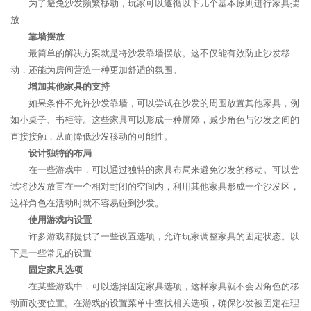
为了避免沙发频繁移动，玩家可以遵循以下几个基本原则进行家具摆
放
靠墙摆放
最简单的解决方案就是将沙发靠墙摆放。这不仅能有效防止沙发移
动，还能为房间营造一种更加舒适的氛围。
增加其他家具的支持
如果条件不允许沙发靠墙，可以尝试在沙发的周围放置其他家具，例
如小桌子、书柜等。这些家具可以形成一种屏障，减少角色与沙发之间的
直接接触，从而降低沙发移动的可能性。
设计独特的布局
在一些游戏中，可以通过独特的家具布局来避免沙发的移动。可以尝
试将沙发放置在一个相对封闭的空间内，利用其他家具形成一个沙发区，
这样角色在活动时就不容易碰到沙发。
使用游戏内设置
许多游戏都提供了一些设置选项，允许玩家调整家具的固定状态。以
下是一些常见的设置
固定家具选项
在某些游戏中，可以选择固定家具选项，这样家具就不会因角色的移
动而改变位置。在游戏的设置菜单中查找相关选项，确保沙发被固定在理