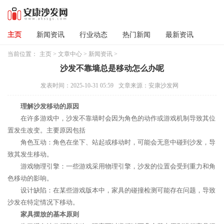
主页
新闻资讯
行业动态
热门新闻
最新资讯
当前位置：
主页
>
文章中心
>
新闻资讯
>
沙发不靠墙总是移动怎么办呢
发表时间：2025-10-31 05:59
文章来源：安康沙发网
理解沙发移动的原因
在许多游戏中，沙发不靠墙时会因为角色的动作或游戏机制导致其位
置发生改变。主要原因包括
角色互动：角色在坐下、站起或移动时，可能会无意中碰到沙发，导
致其发生移动。
游戏物理引擎：一些游戏采用物理引擎，沙发的位置会受到重力和角
色移动的影响。
设计缺陷：在某些游戏版本中，家具的碰撞检测可能存在问题，导致
沙发在特定情况下移动。
家具摆放的基本原则