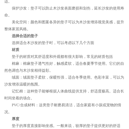
适。
保护沙发：垫子可以防止木沙发表面磨损和划伤，延长沙发的使用寿
命。
美化空间：颜色和图案各异的垫子可以为木沙发增添视觉美感，提升
整体家居风格。
选择合适的垫子
选择适合木沙发的垫子时，可以考虑以下几个方面
材质
垫子的材质对其舒适度和外观都有很大影响，常见的材质包括
棉麻：棉麻垫子透气性好，触感柔软，适合春夏季节使用。它们的自
然色调也与木沙发相得益彰。
绒面：绒面垫子柔软，保暖性强，适合冬季使用。色彩丰富，可以为
沙发增添温暖的氛围。
记忆棉：这种垫子能够根据人体曲线提供支持，舒适度极高。适合长
时间坐着的场合。
PVC/合成材料：这类垫子耐磨易清洁，适合家庭有小孩或宠物的情
况。
厚度
垫子的厚度直接影响坐感。一般来说，较厚的垫子提供更好的舒适