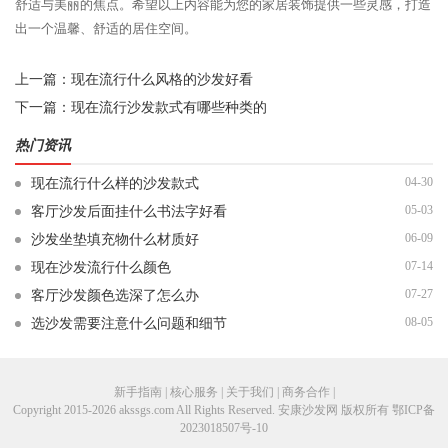
舒适与美丽的焦点。希望以上内容能为您的家居装饰提供一些灵感，打造
出一个温馨、舒适的居住空间。
上一篇：
现在流行什么风格的沙发好看
下一篇：
现在流行沙发款式有哪些种类的
热门资讯
04-30
现在流行什么样的沙发款式
05-03
客厅沙发后面挂什么书法字好看
06-09
沙发坐垫填充物什么材质好
07-14
现在沙发流行什么颜色
07-27
客厅沙发颜色选深了怎么办
08-05
选沙发需要注意什么问题和细节
新手指南 | 核心服务 | 关于我们 | 商务合作 |
Copyright 2015-2026 akssgs.com All Rights Reserved. 安康沙发网 版权所有
鄂ICP备
2023018507号-10