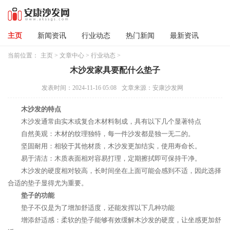
主页
新闻资讯
行业动态
热门新闻
最新资讯
当前位置：
主页
>
文章中心
>
行业动态
>
木沙发家具要配什么垫子
发表时间：2024-11-16 05:08
文章来源：安康沙发网
木沙发的特点
木沙发通常由实木或复合木材料制成，具有以下几个显著特点
自然美观：木材的纹理独特，每一件沙发都是独一无二的。
坚固耐用：相较于其他材质，木沙发更加结实，使用寿命长。
易于清洁：木质表面相对容易打理，定期擦拭即可保持干净。
木沙发的硬度相对较高，长时间坐在上面可能会感到不适，因此选择
合适的垫子显得尤为重要。
垫子的功能
垫子不仅是为了增加舒适度，还能发挥以下几种功能
增添舒适感：柔软的垫子能够有效缓解木沙发的硬度，让坐感更加舒