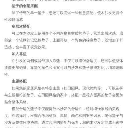
垫子的创意搭配
除了传统的单一垫子，您还可以尝试一些创意搭配，使木沙发更具个
性和舒适感
多层次搭配
可以在木沙发上使用多个不同厚度和材质的垫子，营造出层次感。底
部放一个较厚的记忆棉垫子，上面再放一个彩色的棉麻垫子，既增加了舒
适感，也丰富了视觉效果。
加入靠垫
在沙发的两侧或背部加入靠垫，不仅可以增强舒适度，还可以使整体
造型更加饱满。靠垫的颜色和图案可以与沙发和垫子形成对比，增加趣味
性。
主题搭配
如果您的家居风格有特定主题（如田园风、现代简约等），可以选择
与主题相符的垫子。在田园风格的家中，搭配一些花卉图案的垫子会更加
贴合整体风格。
搭配合适的垫子不仅能提升木沙发的舒适性，还能增强家居的美观
度。在选择时，应综合考虑材质、厚度、颜色和图案等因素，确保垫子与
沙发及整体环境协调。通过合理的搭配与保养，您的木沙发定能成为家中