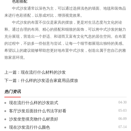
色彩搭配
中式沙发通常以深色为主，可以通过选择浅色的墙面、地毯和装饰品
来进行色彩搭配，以形成对比，增强视觉效果。
中式沙发的布置不仅仅是家具的摆放，更是对生活态度与文化的诠
释。通过合理的布局、精心的搭配和细致的装饰，可以将中式沙发的魅力
充分展现，营造出一个舒适、和谐而又富有文化气息的居住空间。在布置
的过程中，不妨多一些创意与尝试，让每一个细节都展现出独特的美感。
希望以上的建议能够帮助您更好地布置中式沙发，创造出属于您自己的雅
致家居环境。
上一篇：
现在流行什么材料的沙发
下一篇：
什么样的沙发适合家庭用品摆放
热门资讯
04-30
现在流行什么样的沙发款式
05-03
客厅沙发后面挂什么书法字好看
06-09
沙发坐垫填充物什么材质好
07-14
现在沙发流行什么颜色