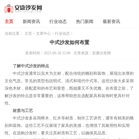
主页
新闻资讯
行业动态
热门新闻
最新资讯
当前位置：
主页
>
文章中心
>
行业动态
>
中式沙发如何布置
发表时间：2025-06-30 22:06
文章来源：安康沙发网
了解中式沙发的特点
中式沙发通常以实木为主材，配合传统的雕刻和装饰，展现出浓厚的
文化气息。常见的类型包括明式、清式和现代中式等。这些沙发大多采用
深色木材，搭配柔和的布艺和靠垫，既稳重又不失优雅。在布置之前，了
解沙发的特点是非常重要的，这将帮助您在选配家具和装饰时更具针对
性。
材质与工艺
中式沙发多采用榉木、红木等材质，制作工艺讲究，通常有精美的雕
刻和装饰。这些工艺不仅展现了家具的美感，也增强了其耐用性和实用
性。在选购沙发时，要关注其材质和工艺，以确保其品质。