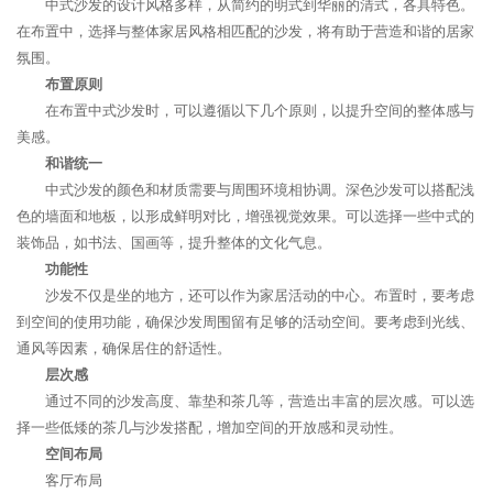
中式沙发的设计风格多样，从简约的明式到华丽的清式，各具特色。
在布置中，选择与整体家居风格相匹配的沙发，将有助于营造和谐的居家
氛围。
布置原则
在布置中式沙发时，可以遵循以下几个原则，以提升空间的整体感与
美感。
和谐统一
中式沙发的颜色和材质需要与周围环境相协调。深色沙发可以搭配浅
色的墙面和地板，以形成鲜明对比，增强视觉效果。可以选择一些中式的
装饰品，如书法、国画等，提升整体的文化气息。
功能性
沙发不仅是坐的地方，还可以作为家居活动的中心。布置时，要考虑
到空间的使用功能，确保沙发周围留有足够的活动空间。要考虑到光线、
通风等因素，确保居住的舒适性。
层次感
通过不同的沙发高度、靠垫和茶几等，营造出丰富的层次感。可以选
择一些低矮的茶几与沙发搭配，增加空间的开放感和灵动性。
空间布局
客厅布局