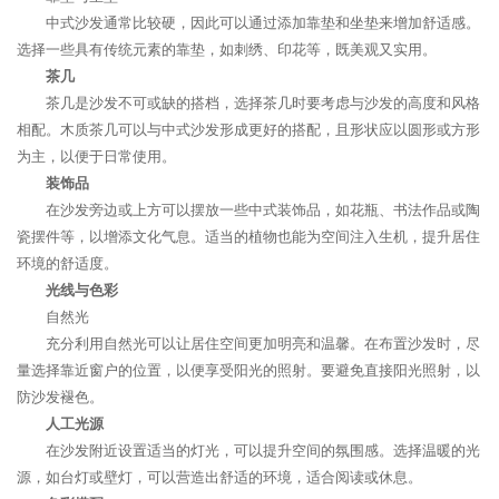
中式沙发通常比较硬，因此可以通过添加靠垫和坐垫来增加舒适感。
选择一些具有传统元素的靠垫，如刺绣、印花等，既美观又实用。
茶几
茶几是沙发不可或缺的搭档，选择茶几时要考虑与沙发的高度和风格
相配。木质茶几可以与中式沙发形成更好的搭配，且形状应以圆形或方形
为主，以便于日常使用。
装饰品
在沙发旁边或上方可以摆放一些中式装饰品，如花瓶、书法作品或陶
瓷摆件等，以增添文化气息。适当的植物也能为空间注入生机，提升居住
环境的舒适度。
光线与色彩
自然光
充分利用自然光可以让居住空间更加明亮和温馨。在布置沙发时，尽
量选择靠近窗户的位置，以便享受阳光的照射。要避免直接阳光照射，以
防沙发褪色。
人工光源
在沙发附近设置适当的灯光，可以提升空间的氛围感。选择温暖的光
源，如台灯或壁灯，可以营造出舒适的环境，适合阅读或休息。