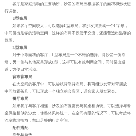
客厅是家庭活动的主要场所，沙发的布局应根据客厅的面积和形状进
行调整。
U型布局
如果客厅空间较大，可以选择U型布局。将沙发摆放成一个U字形，
中间留出足够的活动空间，这样的布局不仅便于交流，还能营造出温馨的
氛围。
L型布局
对于中等面积的客厅，L型布局是一个不错的选择。将沙发一侧靠
墙，另一侧与其他家具形成L型，这样可以有效利用空间，同时留出通
道，方便日常活动。
背靠背布局
在大空间的客厅中，可以尝试背靠背布局。将两组沙发背对背摆放，
中间放置茶几，可以形成一个独立的会客区，适合家人朋友聚会。
餐厅布局
如果餐厅与客厅相连，沙发的布置需要与餐桌相协调。可以选择与餐
桌风格相似的沙发，使整体风格统一。在空间有限的情况下，可以考虑将
沙发靠墙摆放，留出足够的行走空间。
配件搭配
靠垫与坐垫