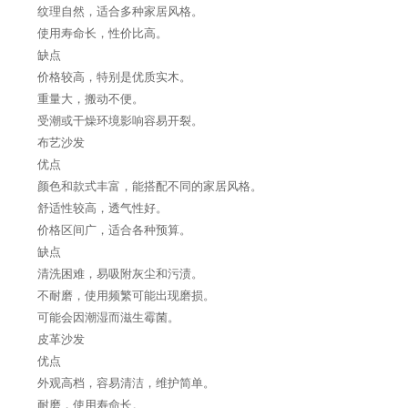
纹理自然，适合多种家居风格。
使用寿命长，性价比高。
缺点
价格较高，特别是优质实木。
重量大，搬动不便。
受潮或干燥环境影响容易开裂。
布艺沙发
优点
颜色和款式丰富，能搭配不同的家居风格。
舒适性较高，透气性好。
价格区间广，适合各种预算。
缺点
清洗困难，易吸附灰尘和污渍。
不耐磨，使用频繁可能出现磨损。
可能会因潮湿而滋生霉菌。
皮革沙发
优点
外观高档，容易清洁，维护简单。
耐磨，使用寿命长。