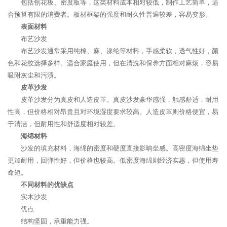
包括刨花板、密度板等，这类材料成本相对较低，制作工艺简单，适
合预算有限的消费者。板材框架的强度和耐久性普遍较差，容易变形。
表面材料
布艺沙发
布艺沙发通常采用纯棉、麻、涤纶等材料，手感柔软，透气性好，颜
色和花纹选择多样。适合家庭使用，但在清洗和保养方面相对麻烦，容易
吸附灰尘和污渍。
皮革沙发
皮革沙发分为真皮和人造皮革。真皮沙发豪华感强，触感舒适，耐用
性高，但价格相对昂贵且对环境湿度要求较高。人造皮革则价格便宜，易
于清洁，但耐用性和舒适度相对较差。
海绵材料
沙发的填充材料，海绵的密度和硬度直接影响坐感。高密度海绵坐垫
更加耐用，回弹性好，但价格也较高。低密度海绵则经济实惠，但使用寿
命短。
不同材料的优缺点
实木沙发
优点
结构坚固，承重能力强。