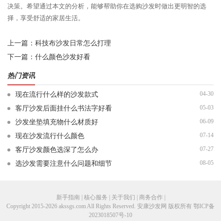
决策。希望通过本文的分析，能够帮助你在选购沙发时做出更明智的选
择，享受舒适的家居生活。
上一篇：
科技布沙发日常怎么打理
下一篇：
什么颜色沙发好看
热门资讯
04-30
现在流行什么样的沙发款式
05-03
客厅沙发后面挂什么书法字好看
06-09
沙发坐垫填充物什么材质好
07-14
现在沙发流行什么颜色
07-27
客厅沙发颜色选深了怎么办
08-05
选沙发需要注意什么问题和细节
新手指南 | 核心服务 | 关于我们 | 商务合作 |
Copyright 2015-2026 akssgs.com All Rights Reserved. 安康沙发网 版权所有
鄂ICP备
2023018507号-10