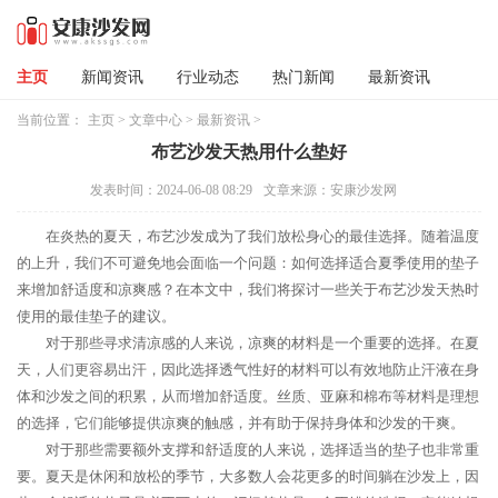
主页
新闻资讯
行业动态
热门新闻
最新资讯
当前位置：
主页
>
文章中心
>
最新资讯
>
布艺沙发天热用什么垫好
发表时间：2024-06-08 08:29
文章来源：安康沙发网
在炎热的夏天，布艺沙发成为了我们放松身心的最佳选择。随着温度
的上升，我们不可避免地会面临一个问题：如何选择适合夏季使用的垫子
来增加舒适度和凉爽感？在本文中，我们将探讨一些关于布艺沙发天热时
使用的最佳垫子的建议。
对于那些寻求清凉感的人来说，凉爽的材料是一个重要的选择。在夏
天，人们更容易出汗，因此选择透气性好的材料可以有效地防止汗液在身
体和沙发之间的积累，从而增加舒适度。丝质、亚麻和棉布等材料是理想
的选择，它们能够提供凉爽的触感，并有助于保持身体和沙发的干爽。
对于那些需要额外支撑和舒适度的人来说，选择适当的垫子也非常重
要。夏天是休闲和放松的季节，大多数人会花更多的时间躺在沙发上，因